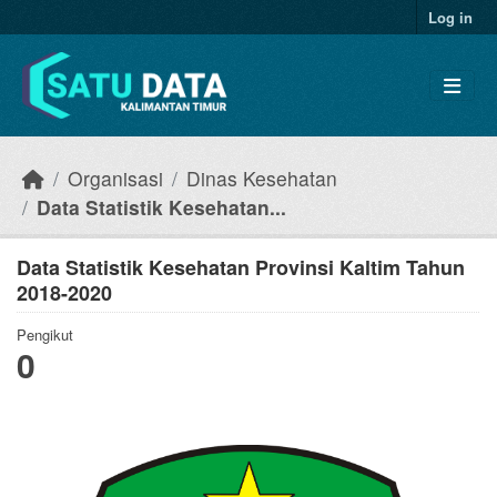
Skip to main content
Log in
Organisasi
Dinas Kesehatan
Data Statistik Kesehatan...
Data Statistik Kesehatan Provinsi Kaltim Tahun
2018-2020
Pengikut
0