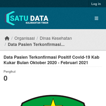
Skip to main content
Log in
Organisasi
Dinas Kesehatan
Data Pasien Terkonfirmasi...
Data Pasien Terkonfirmasi Positif Covid-19 Kab
Kukar Bulan Oktober 2020 - Februari 2021
Pengikut
0