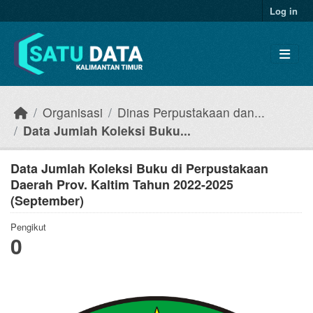
Skip to main content
Log in
Organisasi
Dinas Perpustakaan dan...
Data Jumlah Koleksi Buku...
Data Jumlah Koleksi Buku di Perpustakaan
Daerah Prov. Kaltim Tahun 2022-2025
(September)
Pengikut
0