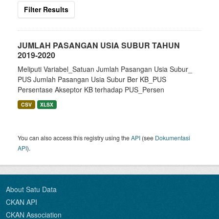
Filter Results
JUMLAH PASANGAN USIA SUBUR TAHUN
2019-2020
Meliputi Variabel_Satuan Jumlah Pasangan Usia Subur_
PUS Jumlah Pasangan Usia Subur Ber KB_PUS
Persentase Akseptor KB terhadap PUS_Persen
CSV
XLSX
You can also access this registry using the
API
(see
Dokumentasi
API
).
About Satu Data
CKAN API
CKAN Association