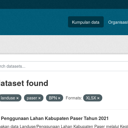
Kumpulan data
Organisasi
dataset found
landuse
paser
BPN
Formats:
XLSX
 Penggunaan Lahan Kabupaten Paser Tahun 2021
akan data Landuse/Penggunaan Lahan Kabupaten Paser melalui Keg