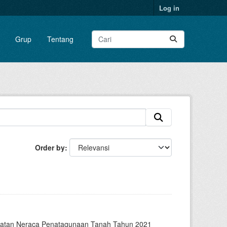
Log in
Grup
Tentang
Order by
iatan Neraca Penatagunaan Tanah Tahun 2021