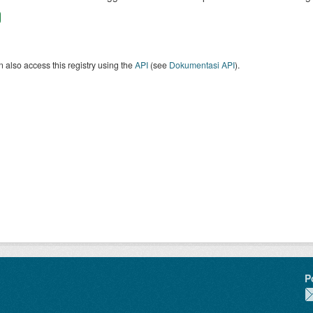
 also access this registry using the
API
(see
Dokumentasi API
).
P