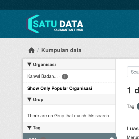
Skip to main content
Kumpulan data
Organisasi
Kanwil Badan...
-
1
1 
Show Only Popular Organisasi
Grup
Tag:
There are no Grup that match this search
Tag
Luas
Merup