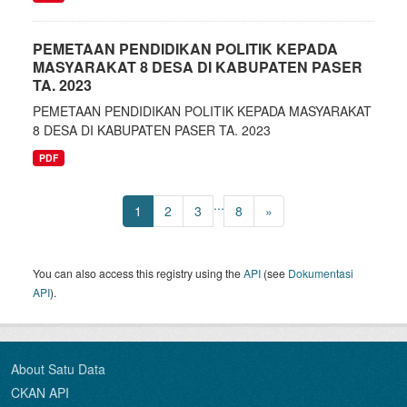
PEMETAAN PENDIDIKAN POLITIK KEPADA
MASYARAKAT 8 DESA DI KABUPATEN PASER
TA. 2023
PEMETAAN PENDIDIKAN POLITIK KEPADA MASYARAKAT
8 DESA DI KABUPATEN PASER TA. 2023
PDF
...
1
2
3
8
»
You can also access this registry using the
API
(see
Dokumentasi
API
).
About Satu Data
CKAN API