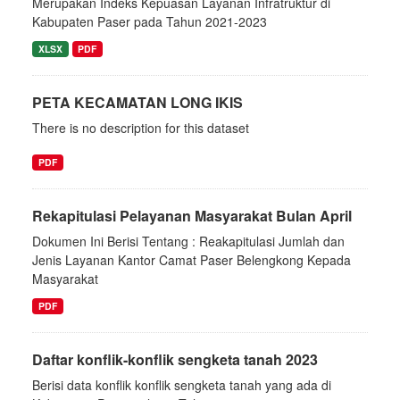
Merupakan Indeks Kepuasan Layanan Infratruktur di
Kabupaten Paser pada Tahun 2021-2023
XLSX
PDF
PETA KECAMATAN LONG IKIS
There is no description for this dataset
PDF
Rekapitulasi Pelayanan Masyarakat Bulan April
Dokumen Ini Berisi Tentang : Reakapitulasi Jumlah dan
Jenis Layanan Kantor Camat Paser Belengkong Kepada
Masyarakat
PDF
Daftar konflik-konflik sengketa tanah 2023
Berisi data konflik konflik sengketa tanah yang ada di