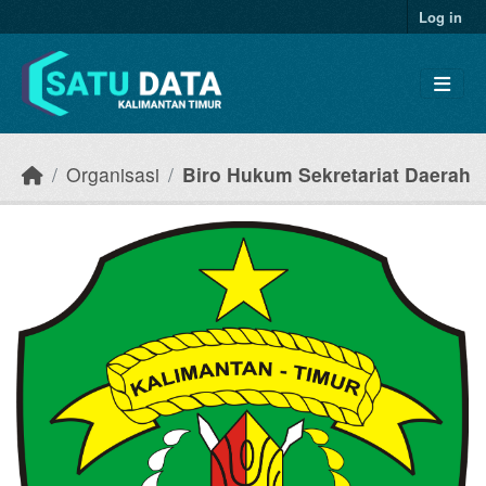
Skip to main content
Log in
Organisasi
Biro Hukum Sekretariat Daerah