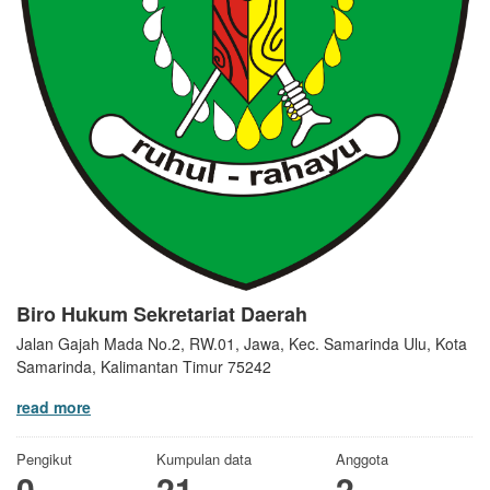
Biro Hukum Sekretariat Daerah
Jalan Gajah Mada No.2, RW.01, Jawa, Kec. Samarinda Ulu, Kota
Samarinda, Kalimantan Timur 75242
read more
Pengikut
Kumpulan data
Anggota
0
21
2