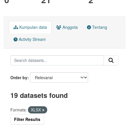
Kumpulan data
Anggota
Tentang
Activity Stream
Order by
19 datasets found
Formats:
XLSX
Filter Results