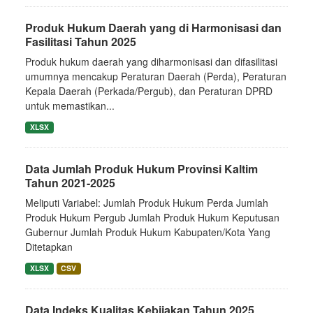
Produk Hukum Daerah yang di Harmonisasi dan
Fasilitasi Tahun 2025
Produk hukum daerah yang diharmonisasi dan difasilitasi
umumnya mencakup Peraturan Daerah (Perda), Peraturan
Kepala Daerah (Perkada/Pergub), dan Peraturan DPRD
untuk memastikan...
XLSX
Data Jumlah Produk Hukum Provinsi Kaltim
Tahun 2021-2025
Meliputi Variabel: Jumlah Produk Hukum Perda Jumlah
Produk Hukum Pergub Jumlah Produk Hukum Keputusan
Gubernur Jumlah Produk Hukum Kabupaten/Kota Yang
Ditetapkan
XLSX
CSV
Data Indeks Kualitas Kebijakan Tahun 2025