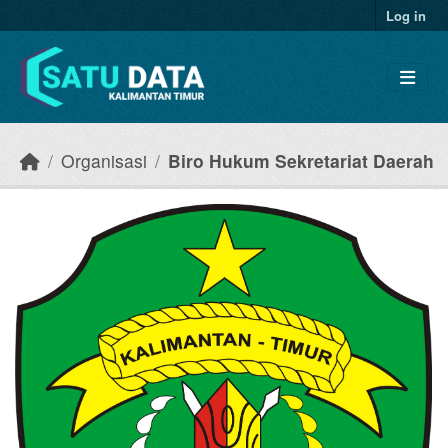
Skip to main content
Log in
Organisasi
Biro Hukum Sekretariat Daerah