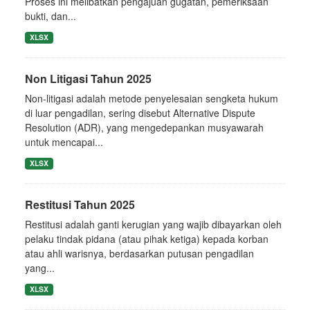
Proses ini melibatkan pengajuan gugatan, pemeriksaan
bukti, dan...
XLSX
Non Litigasi Tahun 2025
Non-litigasi adalah metode penyelesaian sengketa hukum
di luar pengadilan, sering disebut Alternative Dispute
Resolution (ADR), yang mengedepankan musyawarah
untuk mencapai...
XLSX
Restitusi Tahun 2025
Restitusi adalah ganti kerugian yang wajib dibayarkan oleh
pelaku tindak pidana (atau pihak ketiga) kepada korban
atau ahli warisnya, berdasarkan putusan pengadilan
yang...
XLSX