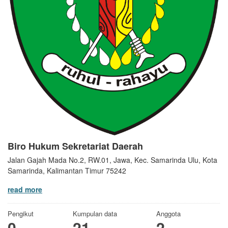
Biro Hukum Sekretariat Daerah
Jalan Gajah Mada No.2, RW.01, Jawa, Kec. Samarinda Ulu, Kota
Samarinda, Kalimantan Timur 75242
read more
Pengikut
Kumpulan data
Anggota
0
21
2