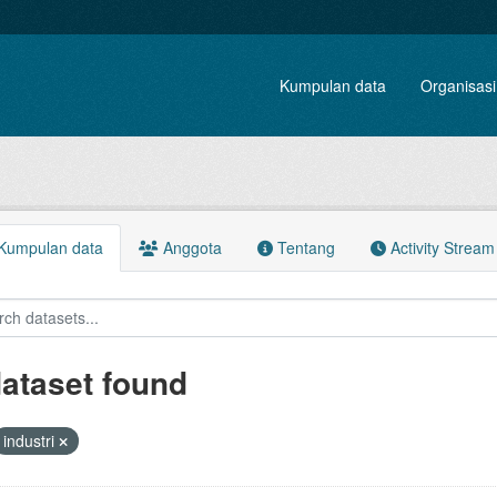
Kumpulan data
Organisasi
Kumpulan data
Anggota
Tentang
Activity Stream
dataset found
industri