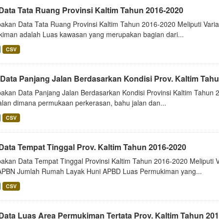
 Data Tata Ruang Provinsi Kaltim Tahun 2016-2020
akan Data Tata Ruang Provinsi Kaltim Tahun 2016-2020 Meliputi Va
iman adalah Luas kawasan yang merupakan bagian dari...
CSV
 Data Panjang Jalan Berdasarkan Kondisi Prov. Kaltim Tah
akan Data Panjang Jalan Berdasarkan Kondisi Provinsi Kaltim Tahun 2
jalan dimana permukaan perkerasan, bahu jalan dan...
CSV
 Data Tempat Tinggal Prov. Kaltim Tahun 2016-2020
akan Data Tempat Tinggal Provinsi Kaltim Tahun 2016-2020 Meliputi
APBN Jumlah Rumah Layak Huni APBD Luas Permukiman yang...
CSV
 Data Luas Area Permukiman Tertata Prov. Kaltim Tahun 20