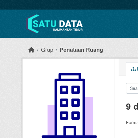
Skip to main content
Grup
Penataan Ruang
9 
Forma