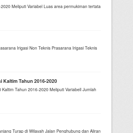
020 Meliputi Variabel Luas area permukiman tertata
asarana Irigasi Non Teknis Prasarana Irigasi Teknis
i Kaltim Tahun 2016-2020
Kaltim Tahun 2016-2020 Meliputi Variabell Jumlah
anjang Turap di Wilayah Jalan Penghubung dan Aliran