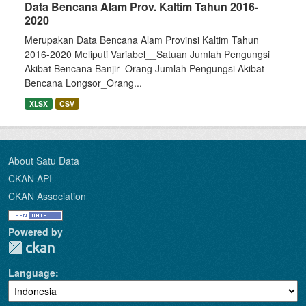
Data Bencana Alam Prov. Kaltim Tahun 2016-
2020
Merupakan Data Bencana Alam Provinsi Kaltim Tahun
2016-2020 Meliputi Variabel__Satuan Jumlah Pengungsi
Akibat Bencana Banjir_Orang Jumlah Pengungsi Akibat
Bencana Longsor_Orang...
XLSX
CSV
About Satu Data
CKAN API
CKAN Association
Powered by
Language