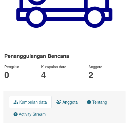
Penanggulangan Bencana
Pengikut
Kumpulan data
Anggota
0
4
2
Kumpulan data
Anggota
Tentang
Activity Stream