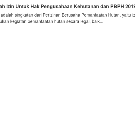
ah Izin Untuk Hak Pengusahaan Kehutanan dan PBPH 201
adalah singkatan dari Perizinan Berusaha Pemanfaatan Hutan, yaitu i
ukan kegiatan pemanfaatan hutan secara legal, baik...