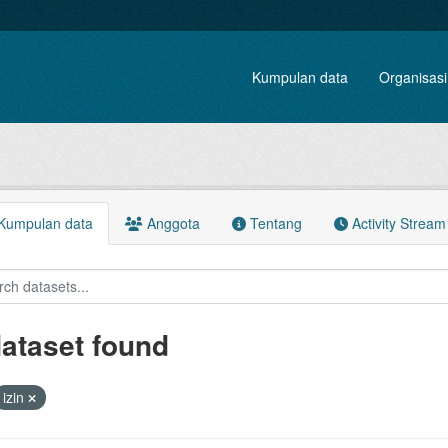
Kumpulan data
Organisasi
Kumpulan data
Anggota
Tentang
Activity Stream
dataset found
izin