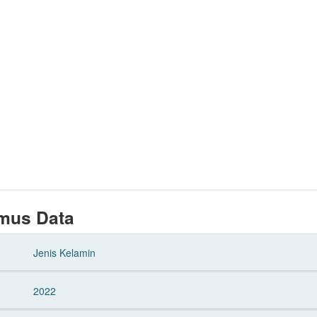
mus Data
Jenis Kelamin
2022