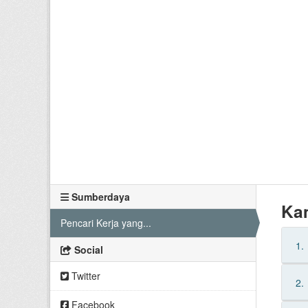
Sumberdaya
Ka
Pencari Kerja yang...
1.
Social
Twitter
2.
Facebook