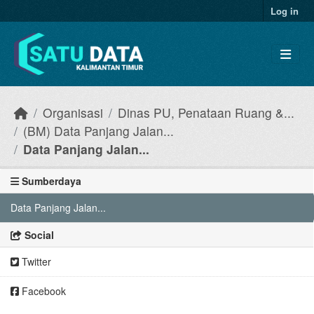
Skip to main content
Log in
Organisasi
Dinas PU, Penataan Ruang &...
(BM) Data Panjang Jalan...
Data Panjang Jalan...
Sumberdaya
Data Panjang Jalan...
Social
Twitter
Facebook