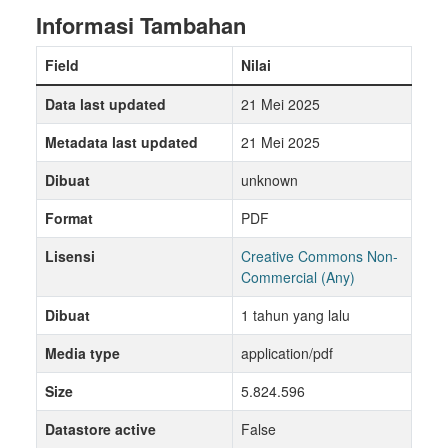
Informasi Tambahan
Field
Nilai
Data last updated
21 Mei 2025
Metadata last updated
21 Mei 2025
Dibuat
unknown
Format
PDF
Lisensi
Creative Commons Non-
Commercial (Any)
Dibuat
1 tahun yang lalu
Media type
application/pdf
Size
5.824.596
Datastore active
False