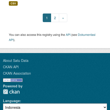
CSV
1
2
»
You can also access this registry using the
API
(see
Dokumentasi
API
).
About Satu Data
CKAN API
CKAN Association
Powered by
Language