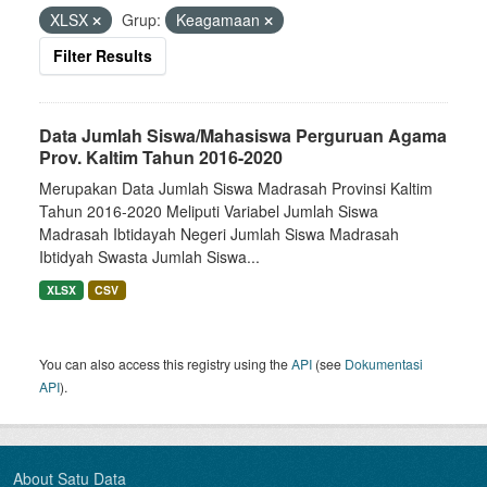
XLSX
Grup:
Keagamaan
Filter Results
Data Jumlah Siswa/Mahasiswa Perguruan Agama
Prov. Kaltim Tahun 2016-2020
Merupakan Data Jumlah Siswa Madrasah Provinsi Kaltim
Tahun 2016-2020 Meliputi Variabel Jumlah Siswa
Madrasah Ibtidayah Negeri Jumlah Siswa Madrasah
Ibtidyah Swasta Jumlah Siswa...
XLSX
CSV
You can also access this registry using the
API
(see
Dokumentasi
API
).
About Satu Data