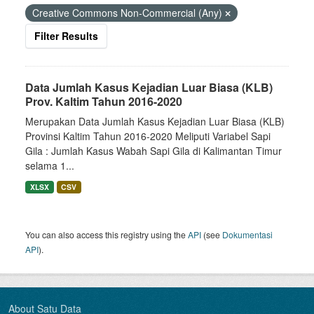
Creative Commons Non-Commercial (Any)
Filter Results
Data Jumlah Kasus Kejadian Luar Biasa (KLB)
Prov. Kaltim Tahun 2016-2020
Merupakan Data Jumlah Kasus Kejadian Luar Biasa (KLB)
Provinsi Kaltim Tahun 2016-2020 Meliputi Variabel Sapi
Gila : Jumlah Kasus Wabah Sapi Gila di Kalimantan Timur
selama 1...
XLSX
CSV
You can also access this registry using the
API
(see
Dokumentasi
API
).
About Satu Data