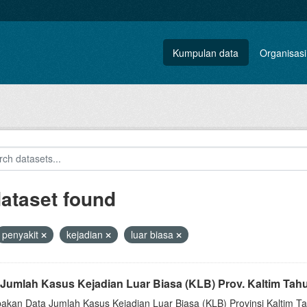
Kumpulan data
Organisasi
dataset found
penyakit
kejadian
luar biasa
 Jumlah Kasus Kejadian Luar Biasa (KLB) Prov. Kaltim Tah
akan Data Jumlah Kasus Kejadian Luar Biasa (KLB) Provinsi Kaltim Tah