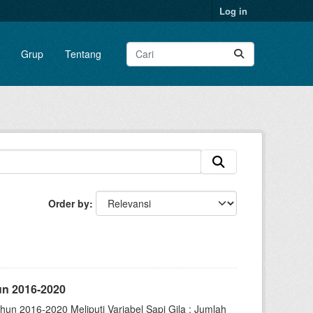
Log in
Grup
Tentang
Order by
un 2016-2020
un 2016-2020 Meliputi Variabel Sapi Gila : Jumlah