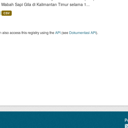
 Wabah Sapi Gila di Kalimantan Timur selama 1...
CSV
 also access this registry using the
API
(see
Dokumentasi API
).
P