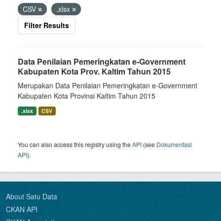
CSV
.xlsx
Filter Results
Data Penilaian Pemeringkatan e-Government
Kabupaten Kota Prov. Kaltim Tahun 2015
Merupakan Data Penilaian Pemeringkatan e-Government
Kabupaten Kota Provinsi Kaltim Tahun 2015
.xlsx
CSV
You can also access this registry using the
API
(see
Dokumentasi
API
).
About Satu Data
CKAN API