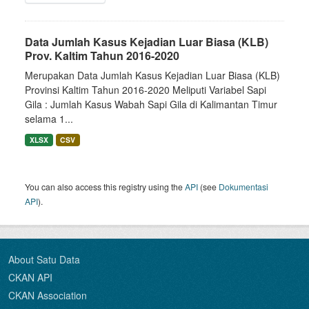
Data Jumlah Kasus Kejadian Luar Biasa (KLB)
Prov. Kaltim Tahun 2016-2020
Merupakan Data Jumlah Kasus Kejadian Luar Biasa (KLB)
Provinsi Kaltim Tahun 2016-2020 Meliputi Variabel Sapi
Gila : Jumlah Kasus Wabah Sapi Gila di Kalimantan Timur
selama 1...
XLSX
CSV
You can also access this registry using the
API
(see
Dokumentasi
API
).
About Satu Data
CKAN API
CKAN Association