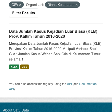
CSV
Organisasi:
Dinas Kesehatan
Filter Results
Data Jumlah Kasus Kejadian Luar Biasa (KLB)
Prov. Kaltim Tahun 2016-2020
Merupakan Data Jumlah Kasus Kejadian Luar Biasa (KLB)
Provinsi Kaltim Tahun 2016-2020 Meliputi Variabel Sapi
Gila : Jumlah Kasus Wabah Sapi Gila di Kalimantan Timur
selama 1...
XLSX
CSV
You can also access this registry using the
API
(see
Dokumentasi
API
).
About Satu Data