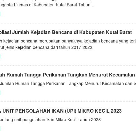
nggota Linmas di Kabupaten Kutai Barat Tahun...
ilasi Jumlah Kejadian Bencana di Kabupaten Kutai Barat
h kejadian bencana merupakan banyaknya kejadian bencana yang terja
ut jenis kejadian bencana dari tahun 2017-2022.
ah Rumah Tangga Perikanan Tangkap Menurut Kecamatan 
i Jumlah Rumah Tangga Perikanan Tangkap Menurut Kecamatan dan S
 UNIT PENGOLAHAN IKAN (UPI) MIKRO KECIL 2023
tentang unit pengolahan ikan Mikro Kecil Tahun 2023