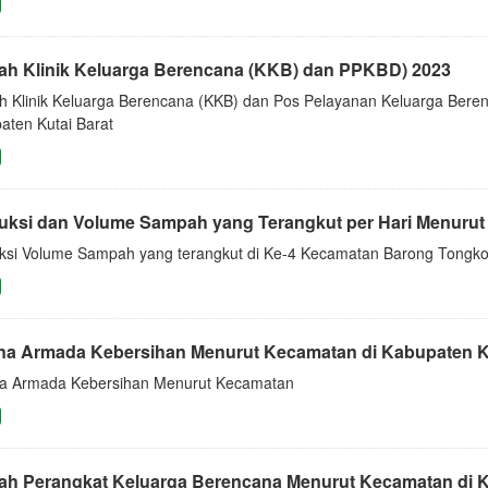
ah Klinik Keluarga Berencana (KKB) dan PPKBD) 2023
h Klinik Keluarga Berencana (KKB) dan Pos Pelayanan Keluarga Ber
aten Kutai Barat
uksi dan Volume Sampah yang Terangkut per Hari Menuru
ksi Volume Sampah yang terangkut di Ke-4 Kecamatan Barong Tongko
na Armada Kebersihan Menurut Kecamatan di Kabupaten Ku
a Armada Kebersihan Menurut Kecamatan
ah Perangkat Keluarga Berencana Menurut Kecamatan di K