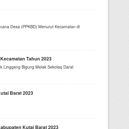
encana Desa (PPKBD) Menurut Kecamatan di
t Kecamatan Tahun 2023
k Linggang Bigung Melak Sekolaq Darat
tai Barat 2023
abupaten Kutai Barat 2023