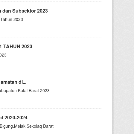
 dan Subsektor 2023
 Tahun 2023
1 TAHUN 2023
2023
matan di...
abupaten Kutai Barat 2023
t 2020-2024
Bigung,Melak,Sekolaq Darat