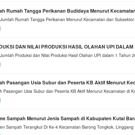
ah Rumah Tangga Perikanan Budidaya Menurut Kecamatan
i Jumlah Rumah Tangga Perikanan Menurut Kecamatan dan Subsektor
UKSI DAN NILAI PRODUKSI HASIL OLAHAN UPI DALAM 
i Jumlah Produksi dan Nilai Produksi Hasil Olahan UPI dalam 1 Tahun 
ah Pasangan Usia Subur dan Peserta KB Aktif Menurut Keca
h Pasangan Usia Subur dan Peserta KB Aktif Menurut Kecamatan di K
me Sampah Menurut Jenis Sampah di Kabupaten Kutai Bara
en Sampah Terangkut Di Ke-4 Kecamatan Barong Tongkok, Linggang 