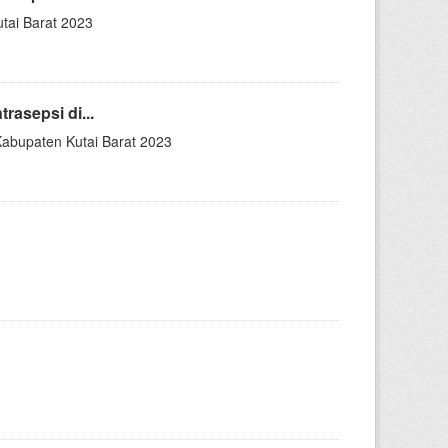
tai Barat 2023
asepsi di...
abupaten Kutai Barat 2023