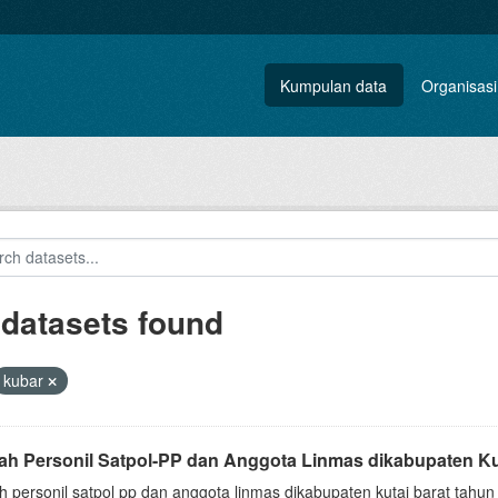
Kumpulan data
Organisasi
 datasets found
kubar
ah Personil Satpol-PP dan Anggota Linmas dikabupaten Ku
 personil satpol pp dan anggota linmas dikabupaten kutai barat tahun