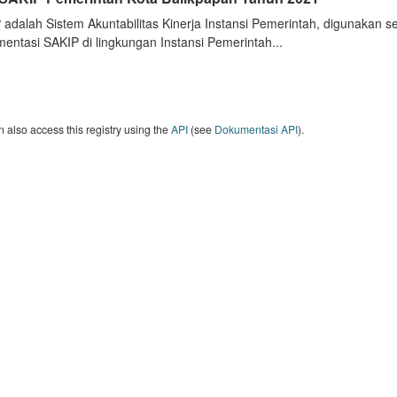
 adalah Sistem Akuntabilitas Kinerja Instansi Pemerintah, digunakan 
entasi SAKIP di lingkungan Instansi Pemerintah...
 also access this registry using the
API
(see
Dokumentasi API
).