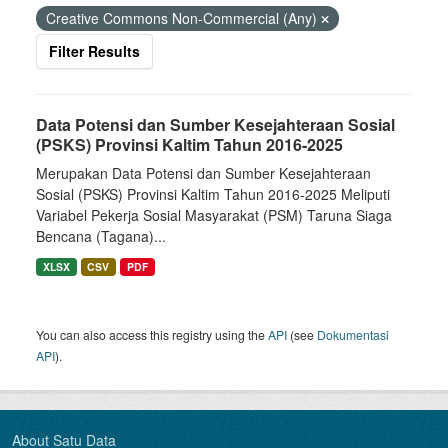
Creative Commons Non-Commercial (Any)
Filter Results
Data Potensi dan Sumber Kesejahteraan Sosial
(PSKS) Provinsi Kaltim Tahun 2016-2025
Merupakan Data Potensi dan Sumber Kesejahteraan
Sosial (PSKS) Provinsi Kaltim Tahun 2016-2025 Meliputi
Variabel Pekerja Sosial Masyarakat (PSM) Taruna Siaga
Bencana (Tagana)...
XLSX
CSV
PDF
You can also access this registry using the
API
(see
Dokumentasi
API
).
About Satu Data