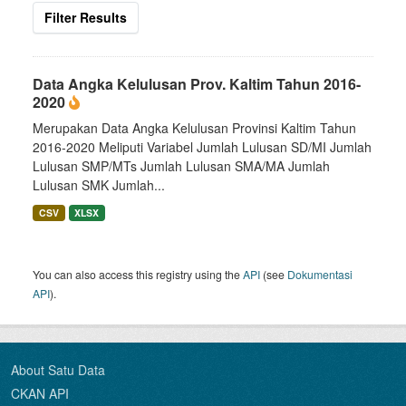
Filter Results
Data Angka Kelulusan Prov. Kaltim Tahun 2016-
2020
Merupakan Data Angka Kelulusan Provinsi Kaltim Tahun
2016-2020 Meliputi Variabel Jumlah Lulusan SD/MI Jumlah
Lulusan SMP/MTs Jumlah Lulusan SMA/MA Jumlah
Lulusan SMK Jumlah...
CSV
XLSX
You can also access this registry using the
API
(see
Dokumentasi
API
).
About Satu Data
CKAN API