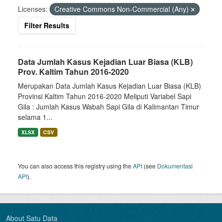
Licenses:
Creative Commons Non-Commercial (Any)
Filter Results
Data Jumlah Kasus Kejadian Luar Biasa (KLB)
Prov. Kaltim Tahun 2016-2020
Merupakan Data Jumlah Kasus Kejadian Luar Biasa (KLB)
Provinsi Kaltim Tahun 2016-2020 Meliputi Variabel Sapi
Gila : Jumlah Kasus Wabah Sapi Gila di Kalimantan Timur
selama 1...
XLSX
CSV
You can also access this registry using the
API
(see
Dokumentasi
API
).
About Satu Data