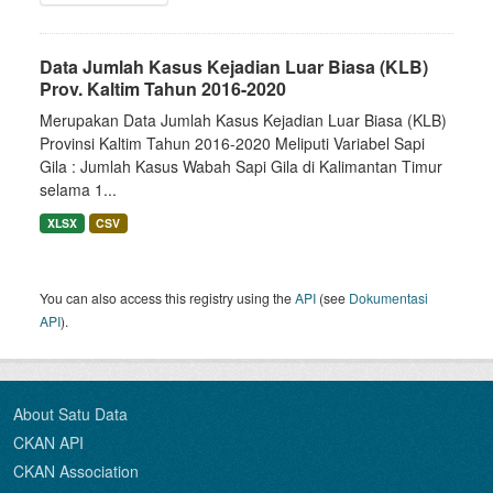
Data Jumlah Kasus Kejadian Luar Biasa (KLB)
Prov. Kaltim Tahun 2016-2020
Merupakan Data Jumlah Kasus Kejadian Luar Biasa (KLB)
Provinsi Kaltim Tahun 2016-2020 Meliputi Variabel Sapi
Gila : Jumlah Kasus Wabah Sapi Gila di Kalimantan Timur
selama 1...
XLSX
CSV
You can also access this registry using the
API
(see
Dokumentasi
API
).
About Satu Data
CKAN API
CKAN Association