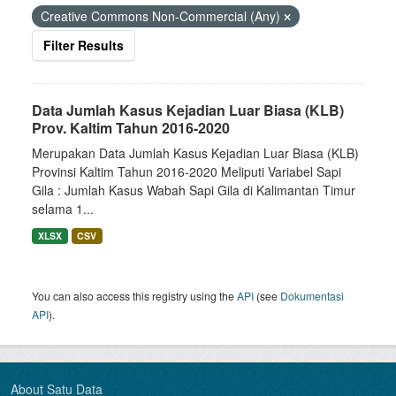
Creative Commons Non-Commercial (Any)
Filter Results
Data Jumlah Kasus Kejadian Luar Biasa (KLB)
Prov. Kaltim Tahun 2016-2020
Merupakan Data Jumlah Kasus Kejadian Luar Biasa (KLB)
Provinsi Kaltim Tahun 2016-2020 Meliputi Variabel Sapi
Gila : Jumlah Kasus Wabah Sapi Gila di Kalimantan Timur
selama 1...
XLSX
CSV
You can also access this registry using the
API
(see
Dokumentasi
API
).
About Satu Data