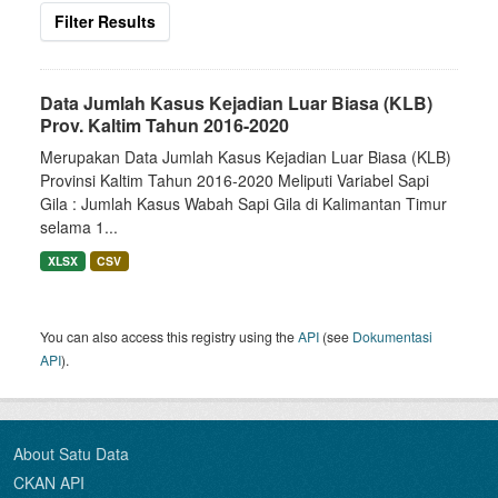
Filter Results
Data Jumlah Kasus Kejadian Luar Biasa (KLB)
Prov. Kaltim Tahun 2016-2020
Merupakan Data Jumlah Kasus Kejadian Luar Biasa (KLB)
Provinsi Kaltim Tahun 2016-2020 Meliputi Variabel Sapi
Gila : Jumlah Kasus Wabah Sapi Gila di Kalimantan Timur
selama 1...
XLSX
CSV
You can also access this registry using the
API
(see
Dokumentasi
API
).
About Satu Data
CKAN API