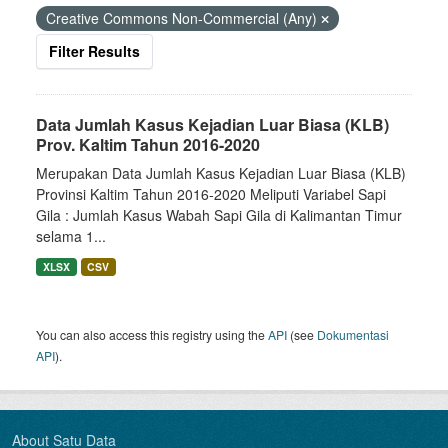
Creative Commons Non-Commercial (Any)
Filter Results
Data Jumlah Kasus Kejadian Luar Biasa (KLB)
Prov. Kaltim Tahun 2016-2020
Merupakan Data Jumlah Kasus Kejadian Luar Biasa (KLB)
Provinsi Kaltim Tahun 2016-2020 Meliputi Variabel Sapi
Gila : Jumlah Kasus Wabah Sapi Gila di Kalimantan Timur
selama 1...
XLSX
CSV
You can also access this registry using the
API
(see
Dokumentasi
API
).
About Satu Data