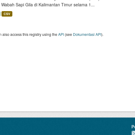
 Wabah Sapi Gila di Kalimantan Timur selama 1...
CSV
 also access this registry using the
API
(see
Dokumentasi API
).
P