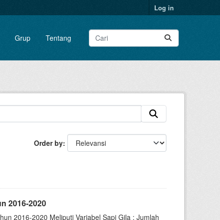
Log in
Grup
Tentang
Order by
un 2016-2020
un 2016-2020 Meliputi Variabel Sapi Gila : Jumlah