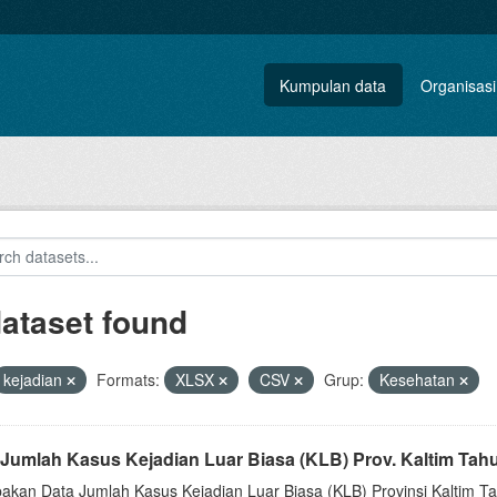
Kumpulan data
Organisasi
dataset found
kejadian
Formats:
XLSX
CSV
Grup:
Kesehatan
 Jumlah Kasus Kejadian Luar Biasa (KLB) Prov. Kaltim Tah
akan Data Jumlah Kasus Kejadian Luar Biasa (KLB) Provinsi Kaltim Tah