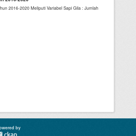
un 2016-2020 Meliputi Variabel Sapi Gila : Jumlah
owered by