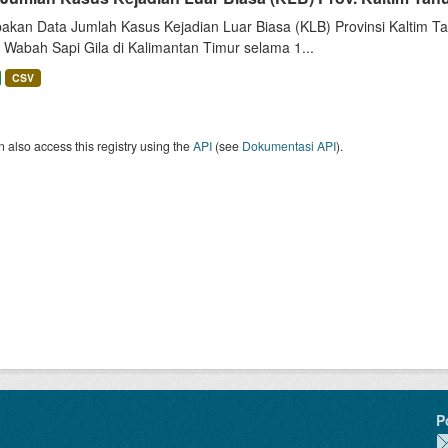
akan Data Jumlah Kasus Kejadian Luar Biasa (KLB) Provinsi Kaltim Tah
 Wabah Sapi Gila di Kalimantan Timur selama 1...
CSV
 also access this registry using the
API
(see
Dokumentasi API
).
P