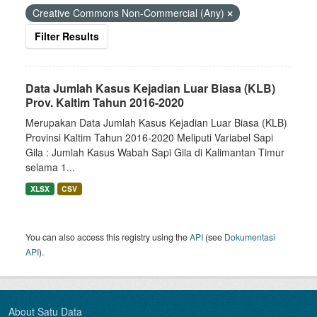
Creative Commons Non-Commercial (Any)
Filter Results
Data Jumlah Kasus Kejadian Luar Biasa (KLB)
Prov. Kaltim Tahun 2016-2020
Merupakan Data Jumlah Kasus Kejadian Luar Biasa (KLB)
Provinsi Kaltim Tahun 2016-2020 Meliputi Variabel Sapi
Gila : Jumlah Kasus Wabah Sapi Gila di Kalimantan Timur
selama 1...
XLSX
CSV
You can also access this registry using the
API
(see
Dokumentasi
API
).
About Satu Data