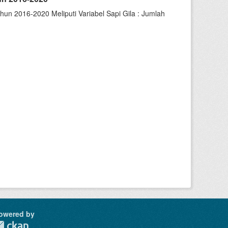
un 2016-2020 Meliputi Variabel Sapi Gila : Jumlah
owered by