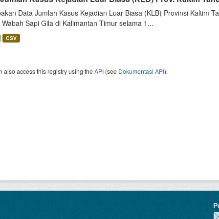
akan Data Jumlah Kasus Kejadian Luar Biasa (KLB) Provinsi Kaltim Tah
 Wabah Sapi Gila di Kalimantan Timur selama 1...
CSV
 also access this registry using the
API
(see
Dokumentasi API
).
P