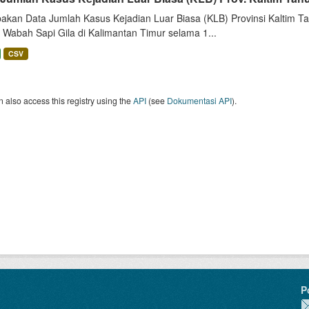
akan Data Jumlah Kasus Kejadian Luar Biasa (KLB) Provinsi Kaltim Tah
 Wabah Sapi Gila di Kalimantan Timur selama 1...
CSV
 also access this registry using the
API
(see
Dokumentasi API
).
P