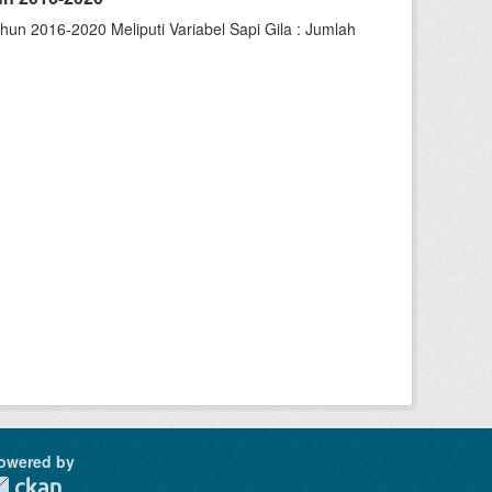
un 2016-2020 Meliputi Variabel Sapi Gila : Jumlah
owered by