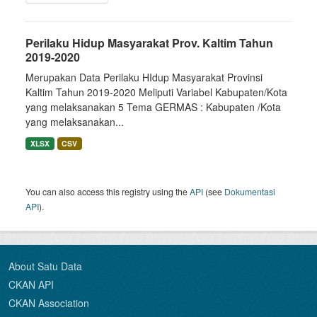
Perilaku Hidup Masyarakat Prov. Kaltim Tahun
2019-2020
Merupakan Data Perilaku HIdup Masyarakat Provinsi
Kaltim Tahun 2019-2020 Meliputi Variabel Kabupaten/Kota
yang melaksanakan 5 Tema GERMAS : Kabupaten /Kota
yang melaksanakan...
XLSX
CSV
You can also access this registry using the
API
(see
Dokumentasi
API
).
About Satu Data
CKAN API
CKAN Association