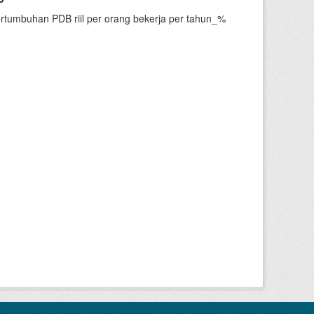
ertumbuhan PDB riil per orang bekerja per tahun_%