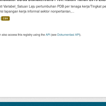
uti Variabel_Satuan Laju pertumbuhan PDB per tenaga kerja/Tingkat p
si lapangan kerja informal sektor nonpertanian,...
CSV
 also access this registry using the
API
(see
Dokumentasi API
).