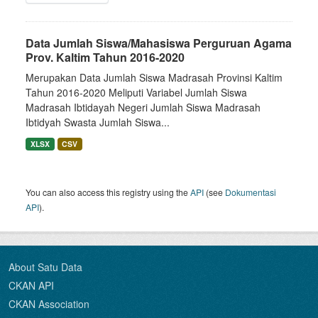
Data Jumlah Siswa/Mahasiswa Perguruan Agama
Prov. Kaltim Tahun 2016-2020
Merupakan Data Jumlah Siswa Madrasah Provinsi Kaltim
Tahun 2016-2020 Meliputi Variabel Jumlah Siswa
Madrasah Ibtidayah Negeri Jumlah Siswa Madrasah
Ibtidyah Swasta Jumlah Siswa...
XLSX
CSV
You can also access this registry using the
API
(see
Dokumentasi
API
).
About Satu Data
CKAN API
CKAN Association