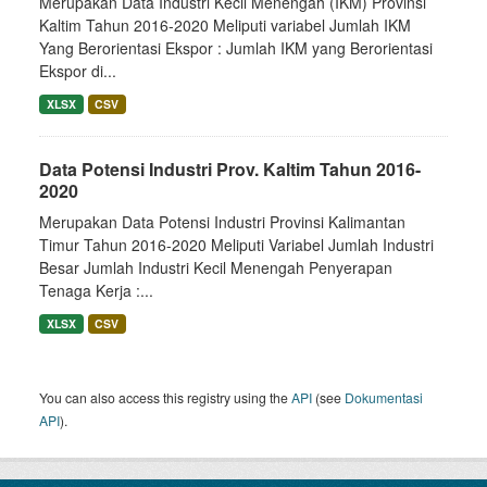
Merupakan Data Industri Kecil Menengah (IKM) Provinsi
Kaltim Tahun 2016-2020 Meliputi variabel Jumlah IKM
Yang Berorientasi Ekspor : Jumlah IKM yang Berorientasi
Ekspor di...
XLSX
CSV
Data Potensi Industri Prov. Kaltim Tahun 2016-
2020
Merupakan Data Potensi Industri Provinsi Kalimantan
Timur Tahun 2016-2020 Meliputi Variabel Jumlah Industri
Besar Jumlah Industri Kecil Menengah Penyerapan
Tenaga Kerja :...
XLSX
CSV
You can also access this registry using the
API
(see
Dokumentasi
API
).