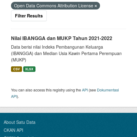
Open Data Commons Attribution License
Filter Results
Nilai IBANGGA dan MUKP Tahun 2021-2022
Data berisi nilai Indeks Pembangunan Keluarga
(IBANGGA) dan Median Usia Kawin Pertama Perempuan
(MUKP)
CSV
XLSX
You can also access this registry using the
API
(see
Dokumentasi
API
).
About Satu Data
CKAN API