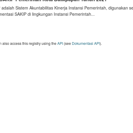
 adalah Sistem Akuntabilitas Kinerja Instansi Pemerintah, digunakan 
entasi SAKIP di lingkungan Instansi Pemerintah...
 also access this registry using the
API
(see
Dokumentasi API
).