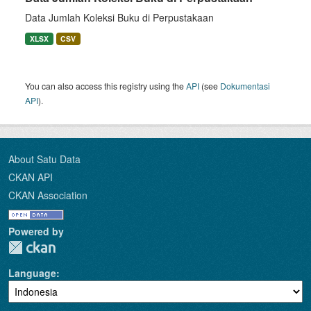
Data Jumlah Koleksi Buku di Perpustakaan
XLSX
CSV
You can also access this registry using the
API
(see
Dokumentasi
API
).
About Satu Data
CKAN API
CKAN Association
Powered by
Language