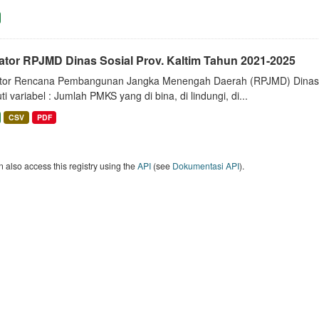
kator RPJMD Dinas Sosial Prov. Kaltim Tahun 2021-2025
ator Rencana Pembangunan Jangka Menengah Daerah (RPJMD) Dinas S
ti variabel : Jumlah PMKS yang di bina, di lindungi, di...
CSV
PDF
 also access this registry using the
API
(see
Dokumentasi API
).