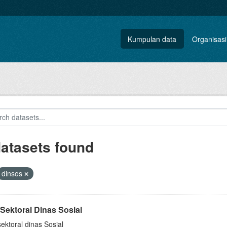
Kumpulan data
Organisasi
datasets found
dinsos
Sektoral Dinas Sosial
ektoral dinas Sosial