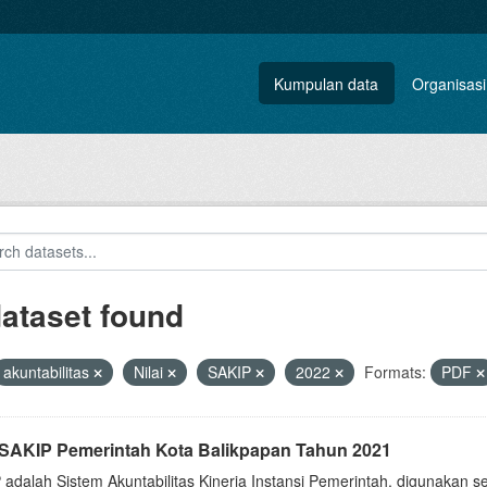
Kumpulan data
Organisasi
dataset found
akuntabilitas
Nilai
SAKIP
2022
Formats:
PDF
i SAKIP Pemerintah Kota Balikpapan Tahun 2021
 adalah Sistem Akuntabilitas Kinerja Instansi Pemerintah, digunakan 