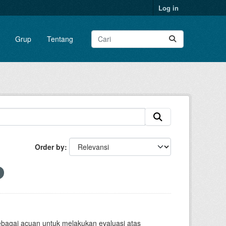
Log in
Grup
Tentang
Order by
sebagai acuan untuk melakukan evaluasi atas