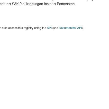
entasi SAKIP di lingkungan Instansi Pemerintah...
 also access this registry using the
API
(see
Dokumentasi API
).