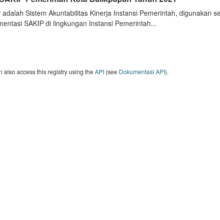
 adalah Sistem Akuntabilitas Kinerja Instansi Pemerintah, digunakan 
entasi SAKIP di lingkungan Instansi Pemerintah...
 also access this registry using the
API
(see
Dokumentasi API
).