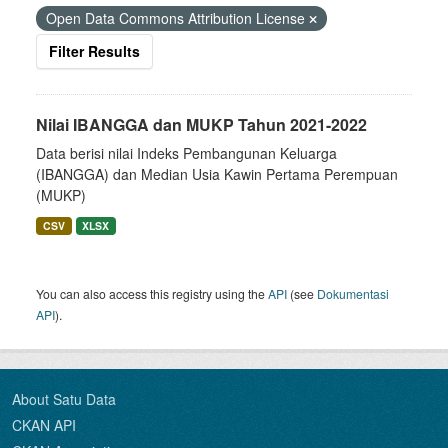
Open Data Commons Attribution License
Filter Results
Nilai IBANGGA dan MUKP Tahun 2021-2022
Data berisi nilai Indeks Pembangunan Keluarga
(IBANGGA) dan Median Usia Kawin Pertama Perempuan
(MUKP)
CSV
XLSX
You can also access this registry using the
API
(see
Dokumentasi
API
).
About Satu Data
CKAN API