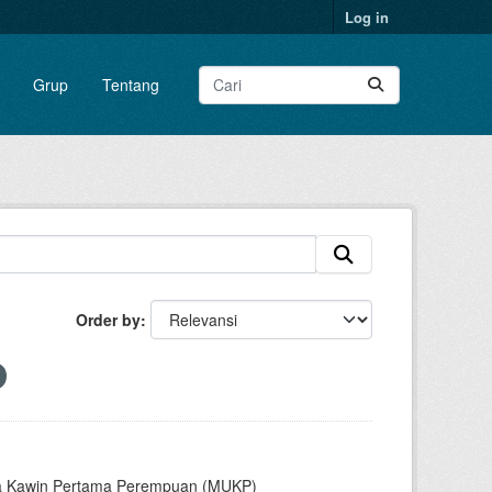
Log in
Grup
Tentang
Order by
sia Kawin Pertama Perempuan (MUKP)