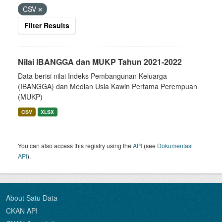
CSV
Filter Results
Nilai IBANGGA dan MUKP Tahun 2021-2022
Data berisi nilai Indeks Pembangunan Keluarga
(IBANGGA) dan Median Usia Kawin Pertama Perempuan
(MUKP)
CSV
XLSX
You can also access this registry using the
API
(see
Dokumentasi
API
).
About Satu Data
CKAN API