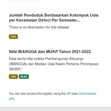
Jumlah Penduduk Berdasarkan Kelompok Usia
per Kecamatan Dirinci Per Semester...
There is no description for this dataset
CSV
Nilai IBANGGA dan MUKP Tahun 2021-2022
Data berisi nilai Indeks Pembangunan Keluarga
(IBANGGA) dan Median Usia Kawin Pertama Perempuan
(MUKP)
CSV
XLSX
You can also access this registry using the
API
(see
Dokumentasi
API
).