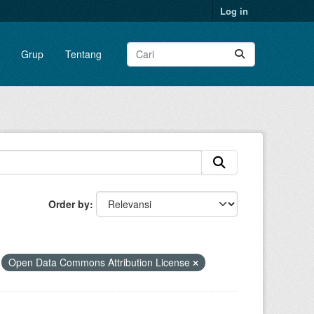
Log in
Grup
Tentang
Order by
Open Data Commons Attribution License