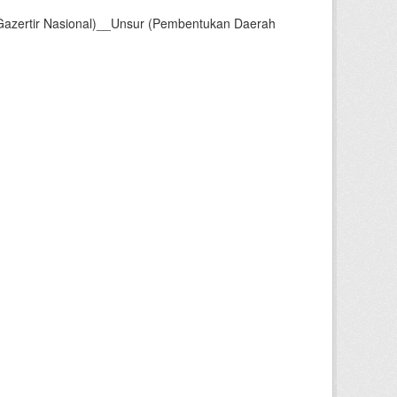
Gazertir Nasional)__Unsur (Pembentukan Daerah